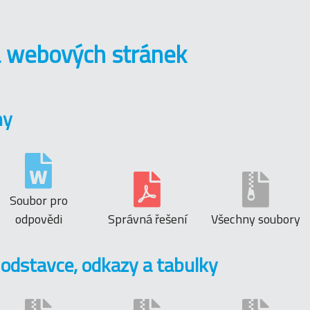
a webových stránek
my
Soubor pro
odpovědi
Správná řešení
Všechny soubory
 odstavce, odkazy a tabulky